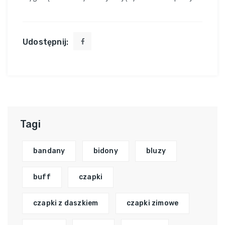
Udostępnij:
Tagi
bandany
bidony
bluzy
buff
czapki
czapki z daszkiem
czapki zimowe