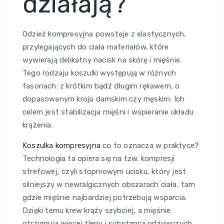
działają?
Odzież kompresyjna powstaje z elastycznych,
przylegających do ciała materiałów, które
wywierają delikatny nacisk na skórę i mięśnie.
Tego rodzaju koszulki występują w różnych
fasonach: z krótkim bądź długim rękawem, o
dopasowanym kroju damskim czy męskim. Ich
celem jest stabilizacja mięśni i wspieranie układu
krążenia.
Koszulka kompresyjna
co to oznacza w praktyce?
Technologia ta opiera się na tzw. kompresji
strefowej, czyli stopniowym ucisku, który jest
silniejszy w newralgicznych obszarach ciała, tam
gdzie mięśnie najbardziej potrzebują wsparcia.
Dzięki temu krew krąży szybciej, a mięśnie
otrzymują więcej tlenu i substancji odżywczych.