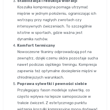
Stabilizacja i redukcja wibracji
Koszulka kompresyjna pomaga utrzymać
mięśnie w jednym położeniu, ograniczając ich
wstrząsy przy nagłych zwrotach czy
intensywnych ćwiczeniach. To szczególnie
istotne w sportach, gdzie ważna jest
dynamika ruchów.
Komfort termiczny
Nowoczesne tkaniny odprowadzają pot na
zewnątrz, dzięki czemu skóra pozostaje sucha
nawet podczas ciężkiego treningu. Kompresja
zapewnia też optymalne docieplenie mięśni w
chłodniejszych warunkach.
Poprawa sylwetki i pewności siebie
Przylegający fason modeluje sylwetkę, co
często wpływa na lepsze samopoczucie w
trakcie ćwiczeń. Z estetycznego punktu
widzenia koszulki kompresyjne mogą dodawać