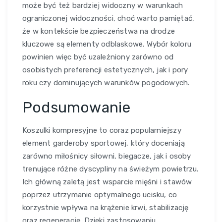
może być też bardziej widoczny w warunkach
ograniczonej widoczności, choć warto pamiętać,
że w kontekście bezpieczeństwa na drodze
kluczowe są elementy odblaskowe. Wybór koloru
powinien więc być uzależniony zarówno od
osobistych preferencji estetycznych, jak i pory
roku czy dominujących warunków pogodowych.
Podsumowanie
Koszulki kompresyjne to coraz popularniejszy
element garderoby sportowej, który doceniają
zarówno miłośnicy siłowni, biegacze, jak i osoby
trenujące różne dyscypliny na świeżym powietrzu.
Ich główną zaletą jest wsparcie mięśni i stawów
poprzez utrzymanie optymalnego ucisku, co
korzystnie wpływa na krążenie krwi, stabilizację
oraz regenerację. Dzięki zastosowaniu