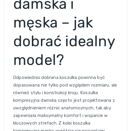
damska i
męska – jak
dobrać idealny
model?
Odpowiednio dobrana koszulka powinna być
dopasowana nie tylko pod względem rozmiaru, ale
również stylu i konstrukcji kroju. Koszulka
kompresyjna damska często jest projektowana z
uwzględnieniem różnic anatomicznych, tak aby
zapewniała maksymalny komfort i wsparcie w
kluczowych strefach. Z kolei koszulka
kompresyjna męska wyróżnia się najczęściej