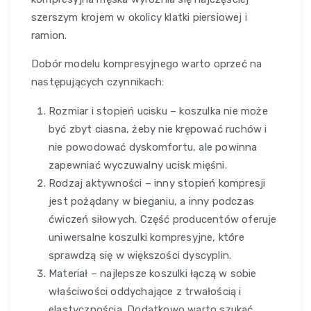
szerszym krojem w okolicy klatki piersiowej i
ramion.
Dobór modelu kompresyjnego warto oprzeć na
następujących czynnikach:
Rozmiar i stopień ucisku – koszulka nie może
być zbyt ciasna, żeby nie krępować ruchów i
nie powodować dyskomfortu, ale powinna
zapewniać wyczuwalny ucisk mięśni.
Rodzaj aktywności – inny stopień kompresji
jest pożądany w bieganiu, a inny podczas
ćwiczeń siłowych. Część producentów oferuje
uniwersalne koszulki kompresyjne, które
sprawdzą się w większości dyscyplin.
Materiał – najlepsze koszulki łączą w sobie
właściwości oddychające z trwałością i
elastycznością. Dodatkowo warto szukać