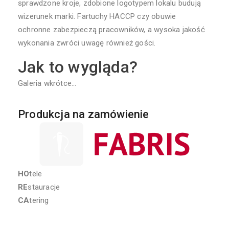
sprawdzone kroje, zdobione logotypem lokalu budują
wizerunek marki. Fartuchy HACCP czy obuwie
ochronne zabezpieczą pracowników, a wysoka jakość
wykonania zwróci uwagę również gości.
Jak to wygląda?
Galeria wkrótce…
Produkcja na zamówienie
HO
tele
RE
stauracje
CA
tering