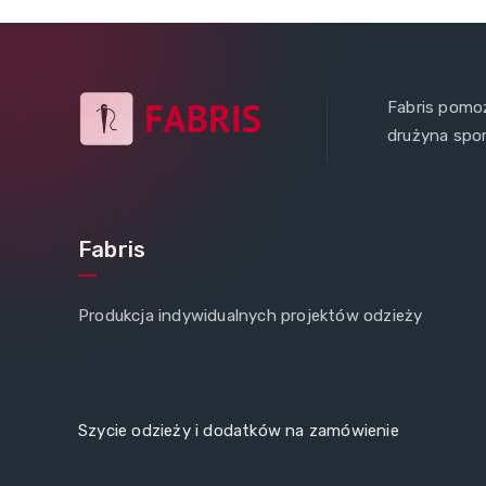
Fabris pomoż
drużyna spo
Fabris
Produkcja indywidualnych projektów odzieży
Szycie odzieży i dodatków na zamówienie