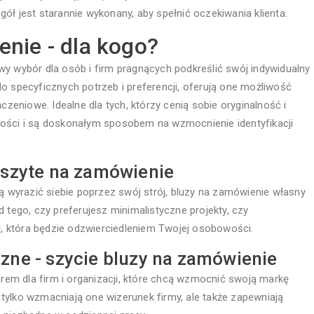
ół jest starannie wykonany, aby spełnić oczekiwania klienta.
enie - dla kogo?
wy wybór dla osób i firm pragnących podkreślić swój indywidualny
o specyficznych potrzeb i preferencji, oferują one możliwość
czeniowe. Idealne dla tych, którzy cenią sobie oryginalność i
wości i są doskonałym sposobem na wzmocnienie identyfikacji
y szyte na zamówienie
cą wyrazić siebie poprzez swój strój, bluzy na zamówienie własny
 tego, czy preferujesz minimalistyczne projekty, czy
 która będzie odzwierciedleniem Twojej osobowości.
czne - szycie bluzy na zamówienie
em dla firm i organizacji, które chcą wzmocnić swoją markę
tylko wzmacniają one wizerunek firmy, ale także zapewniają