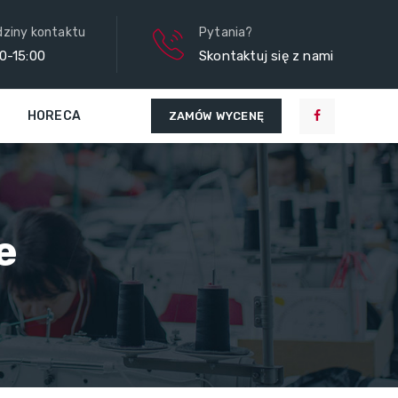
ziny kontaktu
Pytania?
0-15:00
Skontaktuj się z nami
HORECA
ZAMÓW WYCENĘ
e