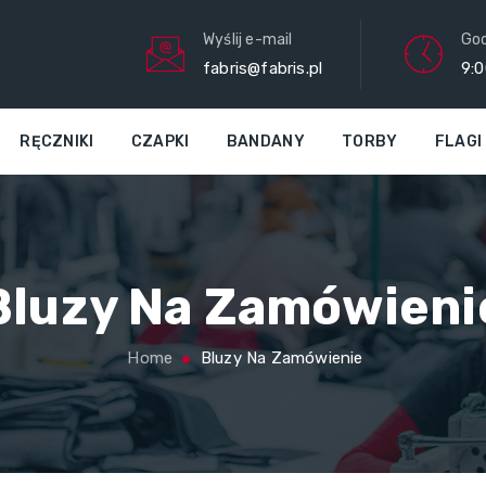
Wyślij e-mail
God
fabris@fabris.pl
9:0
RĘCZNIKI
CZAPKI
BANDANY
TORBY
FLAGI
Bluzy Na Zamówieni
Home
Bluzy Na Zamówienie