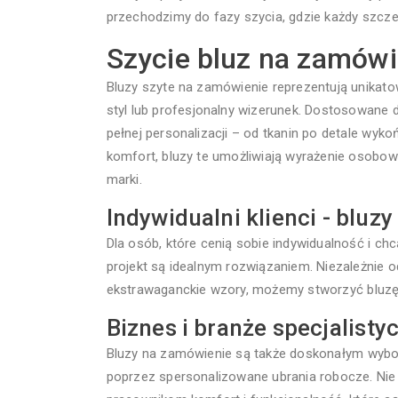
przechodzimy do fazy szycia, gdzie każdy szczeg
Szycie bluz na zamówi
Bluzy szyte na zamówienie reprezentują unikato
styl lub profesjonalny wizerunek. Dostosowane d
pełnej personalizacji – od tkanin po detale wykoń
komfort, bluzy te umożliwiają wyrażenie osobo
marki.
Indywidualni klienci - bluz
Dla osób, które cenią sobie indywidualność i ch
projekt są idealnym rozwiązaniem. Niezależnie od
ekstrawaganckie wzory, możemy stworzyć bluzę,
Biznes i branże specjalisty
Bluzy na zamówienie są także doskonałym wybor
poprzez spersonalizowane ubrania robocze. Nie 