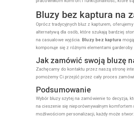
pracownikom komfort i funkcjonalność, które są
Bluzy bez kaptura na 
Oprócz tradycyjnych bluz z kapturem, oferujemy
alternatywą dla osób, które szukają bardziej ston
na casualowe wyjścia.
Bluzy bez kaptura
mogą b
komponuje się z różnymi elementami garderoby.
Jak zamówić swoją bluzę 
Zachęcamy do kontaktu przez naszą stronę inter
pomożemy Ci przejść przez cały proces zamówien
Podsumowanie
Wybór bluzy szytej na zamówienie to decyzja, któ
na cieszenie się nieporównywalnym komfortem n
możliwościom personalizacji, każdy może stwor