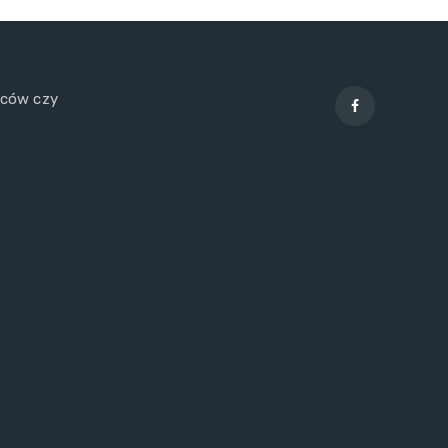
wców czy