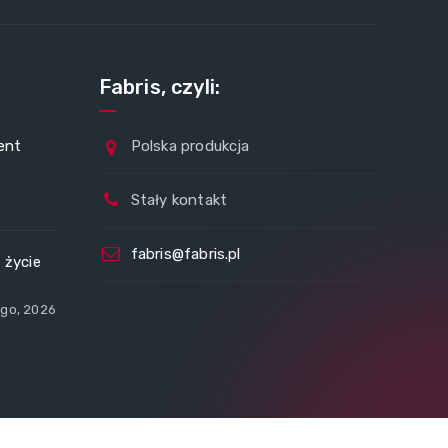
Fabris, czyli:
ent
Polska produkcja
Stały kontakt
fabris@fabris.pl
 życie
y
ego, 2026