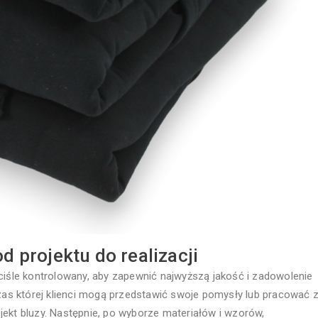
od projektu do realizacji
ściśle kontrolowany, aby zapewnić najwyższą jakość i zadowolenie
czas której klienci mogą przedstawić swoje pomysły lub pracować 
jekt bluzy. Następnie, po wyborze materiałów i wzorów,