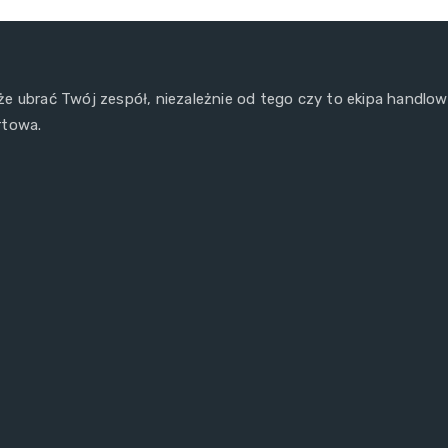
e ubrać Twój zespół, niezależnie od tego czy to ekipa handlo
rtowa.