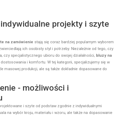
indywidualne projekty i szyte
yte na zamówienie
stają się coraz bardziej popularnym wyborem
ierciedlają ich osobisty styl i potrzeby. Niezależnie od tego, czy
 czy specjalistycznego ubioru do swojej działalności,
bluzy na
dostosowania i komfortu. W tej kategorii, specjalizujemy się w
a tle masowej produkcji, ale są także dokładnie dopasowane do
nie - możliwości i
u
 projektowane i szyte od podstaw zgodnie z indywidualnymi
wala na wybór kroju, materiału i wzoru, ale także na dopasowanie