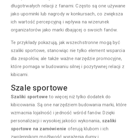
długotrwałych relacji z fanami. Często są one używane
jako upominki lub nagrody w konkursach, co zwiększa
ich wartość percepcyjną i wpływa na wizerunek
organizatorów jako marki dbającej o swoich fanów.
Te przykłady pokazują, jak wszechstronne mogą być
szaliki sportowe, stanowiąc nie tylko element wsparcia
dla zespołów, ale także ważne narzędzie promocyjne,
które pomaga w budowaniu silnej i pozytywnej relacji z
kibicami.
Szale sportowe
Szaliki sportowe
to więcej niż tylko dodatek do
kibicowania. Są one narzędziem budowania marki, które
wzmacnia lojalność i jedność wśród fanów. Dzięki
personalizacji i wysokiej jakości wykonania,
szaliki
sportowe na zamówienie
oferują klubom i ich
zwolennikom możliwość wyrażenia dumy i