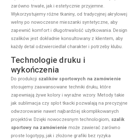
zarówno trwałe, jak i estetycznie przyjemne.
Wykorzystujemy różne tkaniny, od tradycyjnej akrylowej
wełny po nowoczesne mieszanki syntetyczne, aby
zapewnić komfort i długotrwałość użytkowania. Design
szalików jest dokładnie konsultowany z klientem, aby
każdy detal odzwierciedlał charakter i potrzeby klubu.
Technologie druku i
wykończenia
Do produkcji
szalików sportowych na zamówienie
stosujemy zaawansowane techniki druku, które
zapewniają żywe kolory i wyraźne wzory. Metody takie
jak sublimacja czy splot tkacki pozwalają na precyzyjne
odwzorowanie nawet najbardziej skomplikowanych
projektów. Dzięki nowoczesnym technologiom,
szalik
sportowy na zamówienie
może zawierać zarówno
proste logotypy, jak i złożone grafiki bez ryzyka