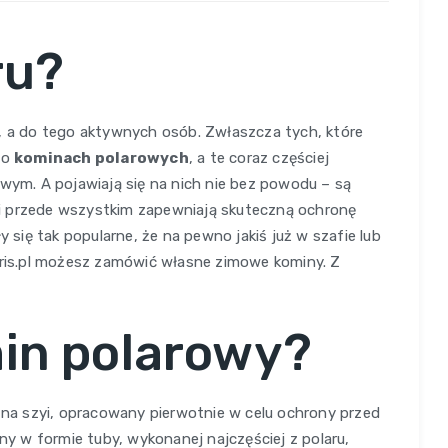
ru?
h, a do tego aktywnych osób. Zwłaszcza tych, które
 o
kominach polarowych
, a te coraz częściej
owym. A pojawiają się na nich nie bez powodu – są
i przede wszystkim zapewniają skuteczną ochronę
y się tak popularne, że na pewno jakiś już w szafie lub
abris.pl możesz zamówić własne zimowe kominy. Z
in polarowy?
na szyi, opracowany pierwotnie w celu ochrony przed
iny w formie tuby, wykonanej najczęściej z polaru,