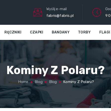
Wyślij e-mail
God
fabris@fabris.pl
9:0
RĘCZNIKI
CZAPKI
BANDANY
TORBY
FLAGI
Kominy Z Polaru?
Home
Blog
Blog
Kominy Z Polaru?