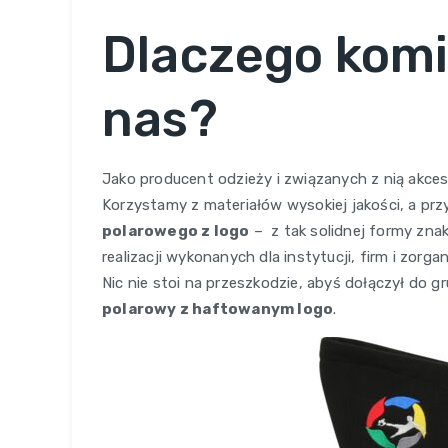
Dlaczego komi
nas?
Jako producent odzieży i związanych z nią akc
Korzystamy z materiałów wysokiej jakości, a pr
polarowego z logo
– z tak solidnej formy zn
realizacji wykonanych dla instytucji, firm i zor
Nic nie stoi na przeszkodzie, abyś dołączył d
polarowy z haftowanym logo
.