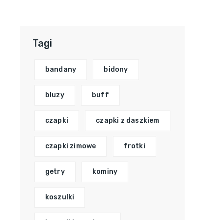
Tagi
bandany
bidony
bluzy
buff
czapki
czapki z daszkiem
czapki zimowe
frotki
getry
kominy
koszulki