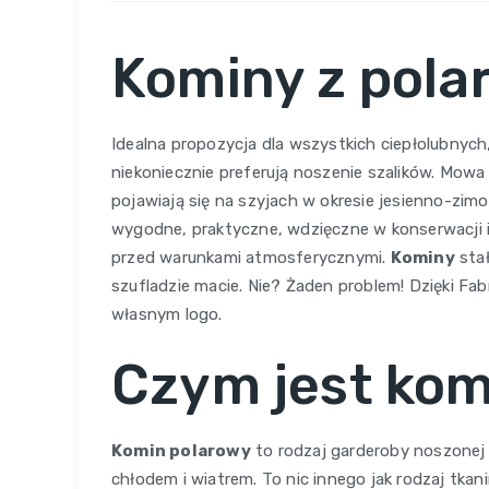
Kominy z pola
Idealna propozycja dla wszystkich ciepłolubnyc
niekoniecznie preferują noszenie szalików. Mowa
pojawiają się na szyjach w okresie jesienno-zim
wygodne, praktyczne, wdzięczne w konserwacji 
przed warunkami atmosferycznymi.
Kominy
stał
szufladzie macie. Nie? Żaden problem! Dzięki F
własnym logo.
Czym jest kom
Komin polarowy
to rodzaj garderoby noszonej 
chłodem i wiatrem. To nic innego jak rodzaj tkan