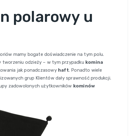
n polarowy u
esoriów mamy bogate doświadczenie na tym polu.
zy tworzeniu odzieży – w tym przypadku
komina
akowania jak ponadczasowy
haft
. Ponadto wiele
ganizowanych grup Klientów dały sprawność produkcji.
o grupy zadowolonych użytkowników
kominów