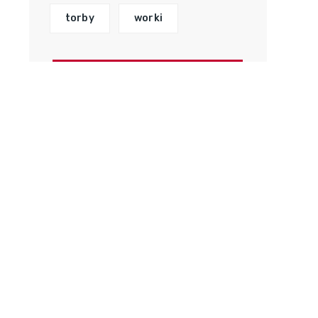
torby
worki