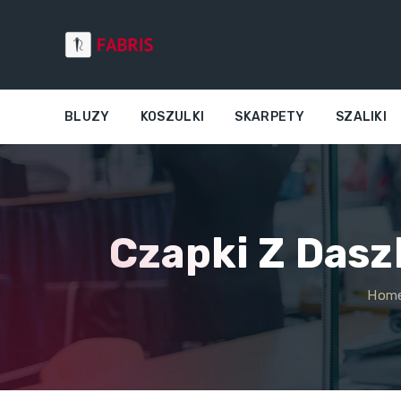
BLUZY
KOSZULKI
SKARPETY
SZALIKI
Czapki Z Dasz
Hom