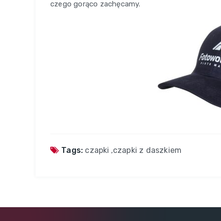
czego gorąco zachęcamy.
Tags:
czapki
,
czapki z daszkiem