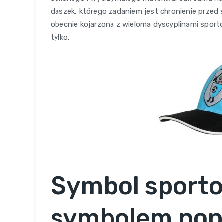
daszek, którego zadaniem jest chronienie przed 
obecnie kojarzona z wieloma dyscyplinami sport
tylko.
Symbol sporto
symbolem pop