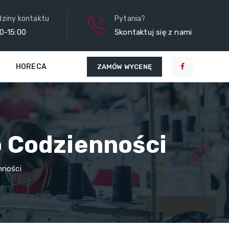
ziny kontaktu
Pytania?
0-15:00
Skontaktuj się z nami
HORECA
ZAMÓW WYCENĘ
o Codzienności
nności