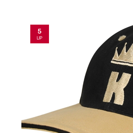
5
LIP