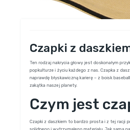
Czapki z daszkie
Ten rodzaj nakrycia głowy jest doskonałym przy
popkulturze i życiu każdego z nas. Czapka z das
naprawdę błyskawiczną karierę – z boisk baseb
zakątka naszej planety.
Czym jest cza
Czapki z daszkiem to bardzo prosta i z tej racji
solidnego i wytrzymałego materiału. Jak sama 