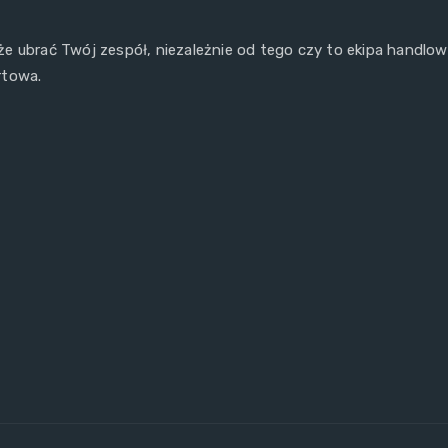
e ubrać Twój zespół, niezależnie od tego czy to ekipa handlo
rtowa.