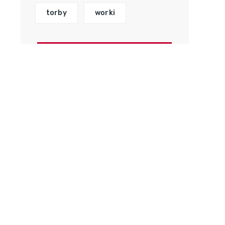
torby
worki