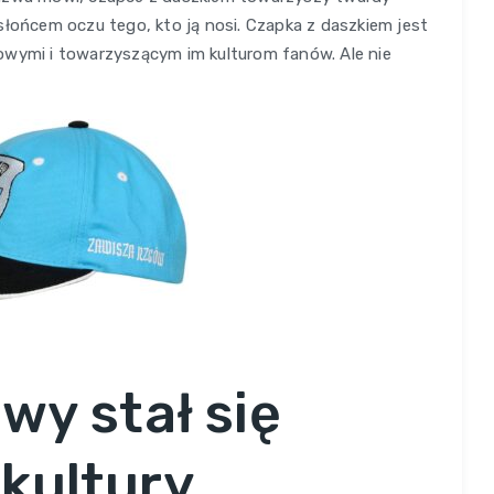
słońcem oczu tego, kto ją nosi. Czapka z daszkiem jest
owymi i towarzyszącym im kulturom fanów. Ale nie
wy stał się
kultury