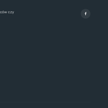
wców czy