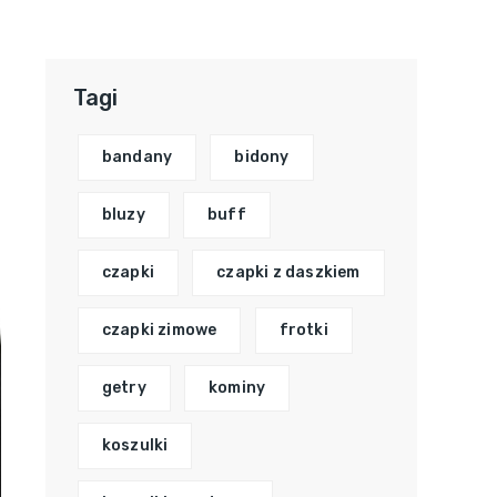
Tagi
bandany
bidony
bluzy
buff
czapki
czapki z daszkiem
czapki zimowe
frotki
getry
kominy
koszulki