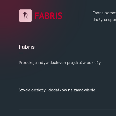
Fabris pomoż
drużyna spo
Fabris
Produkcja indywidualnych projektów odzieży
Szycie odzieży i dodatków na zamówienie